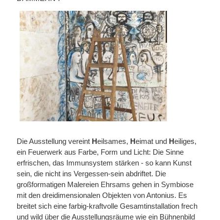
Die Ausstellung vereint
H
eilsames,
H
eimat und
H
eiliges,
ein Feuerwerk aus Farbe, Form und Licht: Die Sinne
erfrischen, das Immunsystem stärken - so kann Kunst
sein, die nicht ins Vergessen-sein abdriftet. Die
großformatigen Malereien Ehrsams gehen in Symbiose
mit den dreidimensionalen Objekten von Antonius. Es
breitet sich eine farbig-kraftvolle Gesamtinstallation frech
und wild über die Ausstellungsräume wie ein Bühnenbild