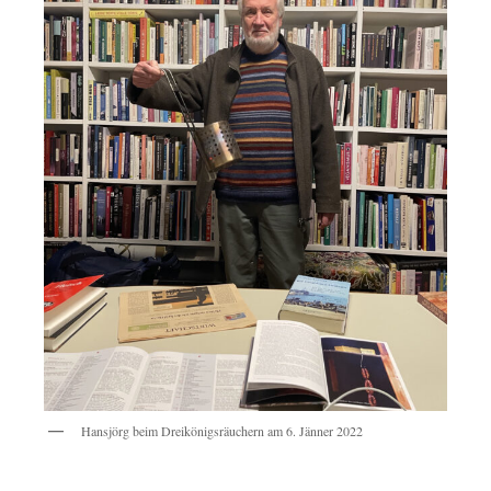
Hansjörg beim Dreikönigsräuchern am 6. Jänner 2022