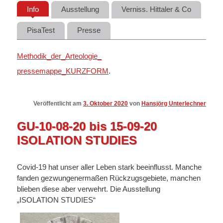
Info
Ausstellung
Verniss. Hittaler & Co
PisaTest
Presse
Methodik_der_Arteologie_
pressemappe_KURZFORM
.
Veröffentlicht am
3. Oktober 2020
von
Hansjörg Unterlechner
GU-10-08-20 bis 15-09-20
ISOLATION STUDIES
Covid-19 hat unser aller Leben stark beeinflusst. Manche
fanden gezwungenermaßen Rückzugsgebiete, manchen
blieben diese aber verwehrt. Die Ausstellung
„ISOLATION STUDIES“