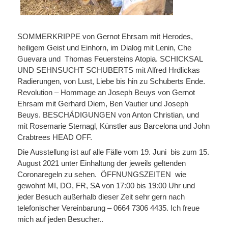
SOMMERKRIPPE von Gernot Ehrsam mit Herodes,
heiligem Geist und Einhorn, im Dialog mit Lenin, Che
Guevara und Thomas Feuersteins Atopia. SCHICKSAL
UND SEHNSUCHT SCHUBERTS mit Alfred Hrdlickas
Radierungen, von Lust, Liebe bis hin zu Schuberts Ende.
Revolution – Hommage an Joseph Beuys von Gernot
Ehrsam mit Gerhard Diem, Ben Vautier und Joseph
Beuys. BESCHÄDIGUNGEN von Anton Christian, und
mit Rosemarie Sternagl, Künstler aus Barcelona und John
Crabtrees HEAD OFF.
Die Ausstellung ist auf alle Fälle vom 19. Juni bis zum 15.
August 2021 unter Einhaltung der jeweils geltenden
Coronaregeln zu sehen. ÖFFNUNGSZEITEN wie
gewohnt MI, DO, FR, SA von 17:00 bis 19:00 Uhr und
jeder Besuch außerhalb dieser Zeit sehr gern nach
telefonischer Vereinbarung – 0664 7306 4435. Ich freue
mich auf jeden Besucher..