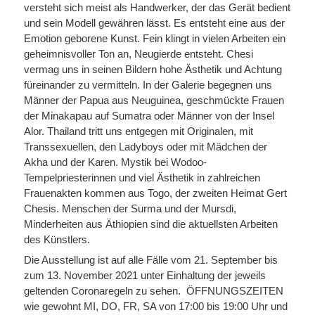
versteht sich meist als Handwerker, der das Gerät bedient
und sein Modell gewähren lässt. Es entsteht eine aus der
Emotion geborene Kunst. Fein klingt in vielen Arbeiten ein
geheimnisvoller Ton an, Neugierde entsteht. Chesi
vermag uns in seinen Bildern hohe Ästhetik und Achtung
füreinander zu vermitteln. In der Galerie begegnen uns
Männer der Papua aus Neuguinea, geschmückte Frauen
der Minakapau auf Sumatra oder Männer von der Insel
Alor. Thailand tritt uns entgegen mit Originalen, mit
Transsexuellen, den Ladyboys oder mit Mädchen der
Akha und der Karen. Mystik bei Wodoo-
Tempelpriesterinnen und viel Ästhetik in zahlreichen
Frauenakten kommen aus Togo, der zweiten Heimat Gert
Chesis. Menschen der Surma und der Mursdi,
Minderheiten aus Äthiopien sind die aktuellsten Arbeiten
des Künstlers.
Die Ausstellung ist auf alle Fälle vom 21. September bis
zum 13. November 2021 unter Einhaltung der jeweils
geltenden Coronaregeln zu sehen. ÖFFNUNGSZEITEN
wie gewohnt MI, DO, FR, SA von 17:00 bis 19:00 Uhr und