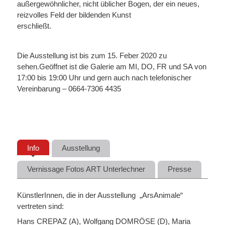
außergewöhnlicher, nicht üblicher Bogen, der ein neues,
reizvolles Feld der bildenden Kunst
erschließt.
Die Ausstellung ist bis zum 15. Feber 2020 zu
sehen.Geöffnet ist die Galerie am MI, DO, FR und SA von
17:00 bis 19:00 Uhr und gern auch nach telefonischer
Vereinbarung – 0664-7306 4435
Info
Ausstellung
Vernissage Fotos ART Unterlechner
Presse
KünstlerInnen, die in der Ausstellung „ArsAnimale“
vertreten sind:
Hans CREPAZ (A), Wolfgang DOMRÖSE (D), Maria