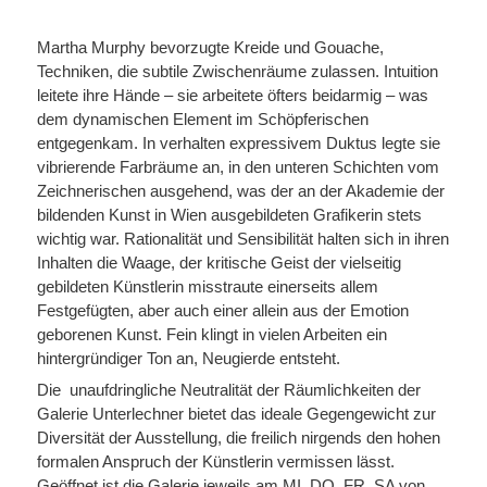
Martha Murphy bevorzugte Kreide und Gouache,
Techniken, die subtile Zwischenräume zulassen. Intuition
leitete ihre Hände – sie arbeitete öfters beidarmig – was
dem dynamischen Element im Schöpferischen
entgegenkam. In verhalten expressivem Duktus legte sie
vibrierende Farbräume an, in den unteren Schichten vom
Zeichnerischen ausgehend, was der an der Akademie der
bildenden Kunst in Wien ausgebildeten Grafikerin stets
wichtig war. Rationalität und Sensibilität halten sich in ihren
Inhalten die Waage, der kritische Geist der vielseitig
gebildeten Künstlerin misstraute einerseits allem
Festgefügten, aber auch einer allein aus der Emotion
geborenen Kunst. Fein klingt in vielen Arbeiten ein
hintergründiger Ton an, Neugierde entsteht.
Die unaufdringliche Neutralität der Räumlichkeiten der
Galerie Unterlechner bietet das ideale Gegengewicht zur
Diversität der Ausstellung, die freilich nirgends den hohen
formalen Anspruch der Künstlerin vermissen lässt.
Geöffnet ist die Galerie jeweils am MI, DO, FR, SA von