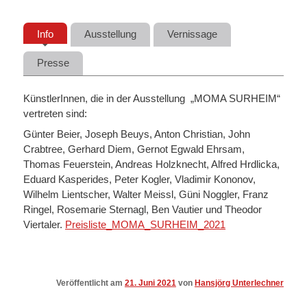
Info
Ausstellung
Vernissage
Presse
KünstlerInnen, die in der Ausstellung „MOMA SURHEIM“
vertreten sind:
Günter Beier, Joseph Beuys, Anton Christian, John
Crabtree, Gerhard Diem, Gernot Egwald Ehrsam,
Thomas Feuerstein, Andreas Holzknecht, Alfred Hrdlicka,
Eduard Kasperides, Peter Kogler, Vladimir Kononov,
Wilhelm Lientscher, Walter Meissl, Güni Noggler, Franz
Ringel, Rosemarie Sternagl, Ben Vautier und Theodor
Viertaler.
Preisliste_MOMA_SURHEIM_2021
Veröffentlicht am
21. Juni 2021
von
Hansjörg Unterlechner