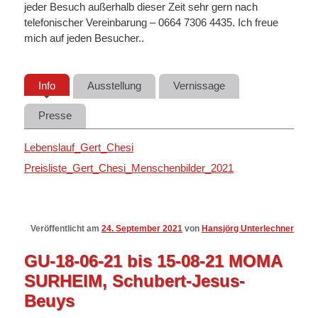
jeder Besuch außerhalb dieser Zeit sehr gern nach
telefonischer Vereinbarung – 0664 7306 4435. Ich freue
mich auf jeden Besucher..
Info
Ausstellung
Vernissage
Presse
Lebenslauf_Gert_Chesi
Preisliste_Gert_Chesi_Menschenbilder_2021
Veröffentlicht am
24. September 2021
von
Hansjörg Unterlechner
GU-18-06-21 bis 15-08-21 MOMA
SURHEIM, Schubert-Jesus-
Beuys