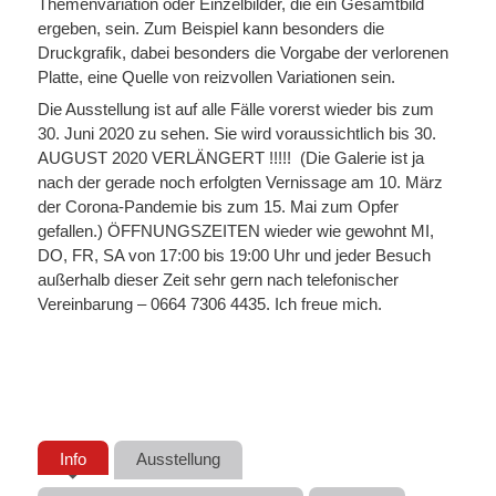
Themenvariation oder Einzelbilder, die ein Gesamtbild
ergeben, sein. Zum Beispiel kann besonders die
Druckgrafik, dabei besonders die Vorgabe der verlorenen
Platte, eine Quelle von reizvollen Variationen sein.
Die Ausstellung ist auf alle Fälle vorerst wieder bis zum
30. Juni 2020 zu sehen. Sie wird voraussichtlich bis 30.
AUGUST 2020 VERLÄNGERT !!!!! (Die Galerie ist ja
nach der gerade noch erfolgten Vernissage am 10. März
der Corona-Pandemie bis zum 15. Mai zum Opfer
gefallen.) ÖFFNUNGSZEITEN wieder wie gewohnt MI,
DO, FR, SA von 17:00 bis 19:00 Uhr und jeder Besuch
außerhalb dieser Zeit sehr gern nach telefonischer
Vereinbarung – 0664 7306 4435. Ich freue mich.
Info
Ausstellung