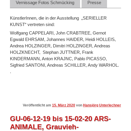
Vernissage Fotos Schmücking
Presse
KünstlerInnen, die in der Ausstellung „SERIELLER
KUNST“ vertreten sind:
Wolfgang CAPPELARI, John CRABTREE, Gernot
Egwald EHRSAM, Johannes HAIDER, Heidi HOLLEIS,
Andrea HOLZINGER, Dimitri HOLZINGER, Andreas
HOLZKNECHT, Stephan JUTTNER, Frank
KINDERMANN, Anton KRAJNC, Pablo PICASSO,
Sigfried SANTONI, Andreas SCHILLER, Andy WARHOL.
.
Veröffentlicht am
15. März 2020
von
Hansjörg Unterlechner
GU-06-12-19 bis 15-02-20 ARS-
ANIMALE, Grauvieh-