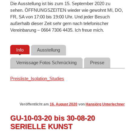
Die Ausstellung ist bis zum 15. September 2020 zu
sehen. ÖFFNUNGSZEITEN wieder wie gewohnt MI, DO,
FR, SA von 17:00 bis 19:00 Uhr. Und jeder Besuch
außerhalb dieser Zeit sehr gern nach telefonischer
Vereinbarung – 0664 7306 4435. Ich freue mich.
Info
Ausstellung
Vernissage Fotos Schmücking
Presse
Preisliste_Isolation_Studies
Veröffentlicht am
16. August 2020
von
Hansjörg Unterlechner
GU-10-03-20 bis 30-08-20
SERIELLE KUNST