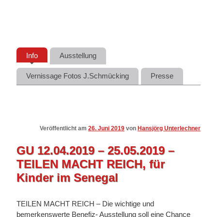
Info
Ausstellung
Vernissage Fotos J.Schmücking
Presse
Veröffentlicht am
26. Juni 2019
von
Hansjörg Unterlechner
GU 12.04.2019 – 25.05.2019 –
TEILEN MACHT REICH, für
Kinder im Senegal
TEILEN MACHT REICH – Die wichtige und
bemerkenswerte Benefiz- Ausstellung soll eine Chance