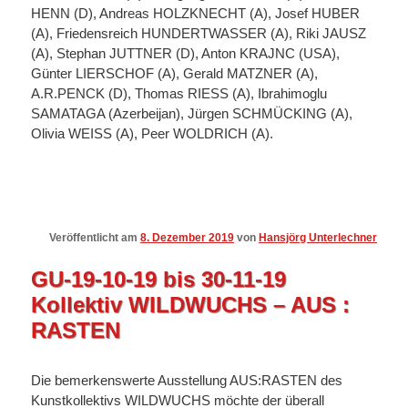
HENN (D), Andreas HOLZKNECHT (A), Josef HUBER
(A), Friedensreich HUNDERTWASSER (A), Riki JAUSZ
(A), Stephan JUTTNER (D), Anton KRAJNC (USA),
Günter LIERSCHOF (A), Gerald MATZNER (A),
A.R.PENCK (D), Thomas RIESS (A), Ibrahimoglu
SAMATAGA (Azerbeijan), Jürgen SCHMÜCKING (A),
Olivia WEISS (A), Peer WOLDRICH (A).
Veröffentlicht am
8. Dezember 2019
von
Hansjörg Unterlechner
GU-19-10-19 bis 30-11-19
Kollektiv WILDWUCHS – AUS :
RASTEN
Die bemerkenswerte Ausstellung AUS:RASTEN des
Kunstkollektivs WILDWUCHS möchte der überall