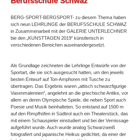
Berufsschule Schwaz
BERG-SPORT-BERGSPORT- zu diesem Thema haben
sich neun LEHRLINGE der BERUFSSCHULE SCHWAZ
in Zusammenarbeit mit der GALERIE UNTERLECHNER
bie den „KUNSTTAGEN 2019“ künstlerisch in
verschiedenen Bereichen auseinandergesetzt.
Als Grundlage zeichneten die Lehrlinge Entwürfe von der
Sportart, die sie sich ausgesucht hatten, um den jeweils
besten Entwurf auf Ton-Amphoren mit Tusche zu
übertragen. Das Ergebnis waren „attisch schwarzfigurige
Vasenmalereien“, angelehnt an die griechische Antike, vor
allem an deren Olympische Spiele, die neben Sport auch
Poesie und Musik beinhalteten. So entstand auf 1500 m
auf den Rimpfhöfen in Südtirol auch ein Theaterstück, das
mit einem Schauspieler einstudiert und bei der Vernissage
aufgeführt wurde. Auch wurde analog Schwarzweiß
fotografiert und japanische Heikus gedichtet, da einer der