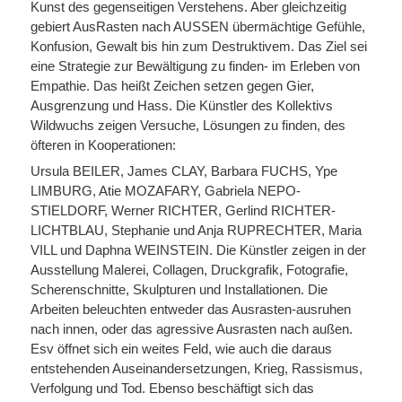
Kunst des gegenseitigen Verstehens. Aber gleichzeitig
gebiert AusRasten nach AUSSEN übermächtige Gefühle,
Konfusion, Gewalt bis hin zum Destruktivem. Das Ziel sei
eine Strategie zur Bewältigung zu finden- im Erleben von
Empathie. Das heißt Zeichen setzen gegen Gier,
Ausgrenzung und Hass. Die Künstler des Kollektivs
Wildwuchs zeigen Versuche, Lösungen zu finden, des
öfteren in Kooperationen:
Ursula BEILER, James CLAY, Barbara FUCHS, Ype
LIMBURG, Atie MOZAFARY, Gabriela NEPO-
STIELDORF, Werner RICHTER, Gerlind RICHTER-
LICHTBLAU, Stephanie und Anja RUPRECHTER, Maria
VILL und Daphna WEINSTEIN. Die Künstler zeigen in der
Ausstellung Malerei, Collagen, Druckgrafik, Fotografie,
Scherenschnitte, Skulpturen und Installationen. Die
Arbeiten beleuchten entweder das Ausrasten-ausruhen
nach innen, oder das agressive Ausrasten nach außen.
Esv öffnet sich ein weites Feld, wie auch die daraus
entstehenden Auseinandersetzungen, Krieg, Rassismus,
Verfolgung und Tod. Ebenso beschäftigt sich das