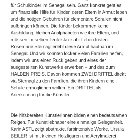
für Schulkinder im Senegal sein. Ganz konkret geht es
um finanzielle Hilfe für Kinder, deren Eltern in Armut leben
und die nötigen Gebühren für elementare Schulen nicht
aufbringen können. Die Kinder bekommen keine
Ausbildung, bleiben Analphabeten wie ihre Eltern, und
müssen im selben Teufelskreis ihr Leben fristen.
Rosemarie Sternagl erlebt diese Armut hautnah im
Senegal. Und wir könnten locker vielen Familien helfen,
indem wir uns einen Ruck geben und eines der
ausgestellten Kunstwerke erwerben – und das zum
HALBEN PREIS. Davon kommen ZWEI DRITTEL direkt
via Sternagl zu den Familien, die ihren Kindern eine
Schule ermöglichen wollen. Ein DRITTEL als
Anerkennung für die Künstler.
Die hilfsbereiten KünstlerInnen bilden einen bedeutsamen
Reigen. Für Kunstliebhaber eine einmalige Gelegenheit.
Karin ASTL zeigt abstrakte, farbintensive Werke, Ursula
BEILER ist mit kleinen Holzfiguren und Acrylmalerei