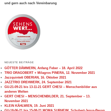
und gern auch nach Vereinbarung
NEUESTE BEITRÄGE
GÖTTER DÄMMERN, Anfang Feber – 18. April 2022
TRIO DRAGOBERT + Milagros PINERA, 12. November 2021
Jazzquintett OBERIAN, 16. Oktober 2021
JAZZTRIO DREHWERK, 24. September 2021
GU-21-09-21 bis 13-11-21 GERT CHESI – Menschenbilder aus
anderen Welten
GERT CHESI – MENSCHENBILDER, 21. September – 13.
November 2021
KLEIN KÄHLWIEN, 19. Juni 2021
GU-18-06-21 bis 15-08-21 MOMA SURHEIM, Schubert-Jesus-Beuys