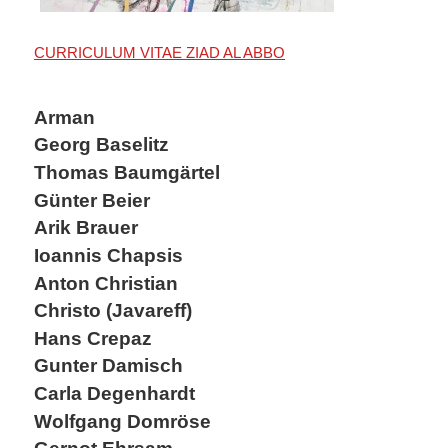
CURRICULUM VITAE ZIAD AL ABBO
Arman
Georg Baselitz
Thomas Baumgärtel
Günter Beier
Arik Brauer
Ioannis Chapsis
Anton Christian
Christo (Javareff)
Hans Crepaz
Gunter Damisch
Carla Degenhardt
Wolfgang Domröse