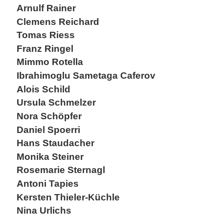
Arnulf Rainer
Clemens Reichard
Tomas Riess
Franz Ringel
Mimmo Rotella
Ibrahimoglu Sametaga Caferov
Alois Schild
Ursula Schmelzer
Nora Schöpfer
Daniel Spoerri
Hans Staudacher
Monika Steiner
Rosemarie Sternagl
Antoni Tapies
Kersten Thieler-Küchle
Nina Urlichs