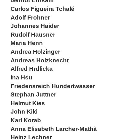
Gernot Ehrsam
Carlos Figueira Tchalé
Adolf Frohner
Johannes Haider
Rudolf Hausner
Maria Henn
Andrea Holzinger
Andreas Holzknecht
Alfred Hrdlicka
Ina Hsu
Friedensreich Hundertwasser
Stephan Juttner
Helmut Kies
John Kiki
Karl Korab
Anna Elisabeth Larcher-Mathà
Heinz Lechner