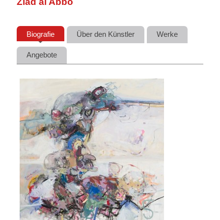
Ziad al Abbo
Biografie
Über den Künstler
Werke
Angebote