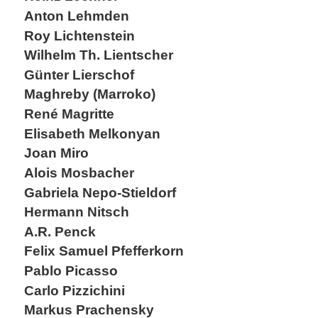
Anton Lehmden
Roy Lichtenstein
Wilhelm Th. Lientscher
Günter Lierschof
Maghreby (Marroko)
René Magritte
Elisabeth Melkonyan
Joan Miro
Alois Mosbacher
Gabriela Nepo-Stieldorf
Hermann Nitsch
A.R. Penck
Felix Samuel Pfefferkorn
Pablo Picasso
Carlo Pizzichini
Markus Prachensky