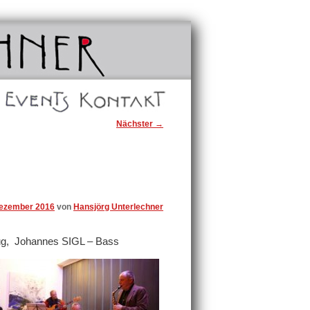
Events
Kontakt
Nächster
→
Dezember 2016
von
Hansjörg Unterlechner
g, Johannes SIGL – Bass