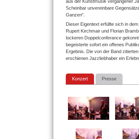
aus der Kunstmusik vergangener Ja
Scheinbar unvereinbare Gegensätze 
Ganzen“.
Dieser Eigentext erfüllte sich in de
Rupert Kirchmair und Florian Bramb
lockeren Doppelconferance gekonnt an
begeisterte sofort ein offenes Pub
Ergebnis. Die von der Band zitierten
erschienen Jazzliebhaber ein Erlebn
Konzert
Presse