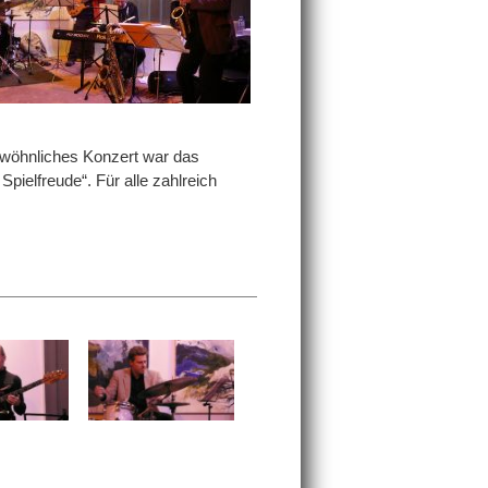
ewöhnliches Konzert war das
pielfreude“. Für alle zahlreich