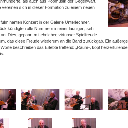
hrhunderte, als auch aus Popmusik der Gegenwart.
vereinen sich in dieser Formation zu einem neuen
m fulminanten Konzert in der Galerie Unterlechner.
öck kündigten alle Nummern in einer launigen, sehr
. Dies, gepaart mit ehrlicher, virtuoser Spielfreude
likum, das diese Freude wiederum an die Band zurückgab. Ein außerg
 Worte beschreiben das Erlebte treffend: „Raum-, kopf herzerfüllende S
is.