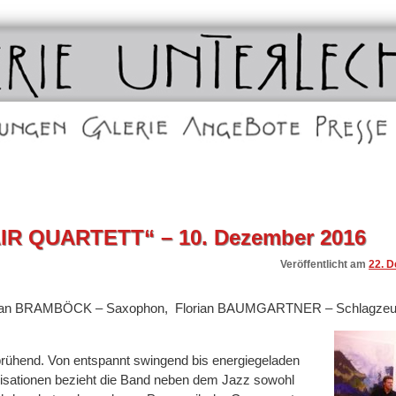
lechner in Schwaz
Die Galerien
Angebote
Presse
IR QUARTETT“ – 10. Dezember 2016
Veröffentlicht am
22. 
orian BRAMBÖCK – Saxophon, Florian BAUMGARTNER – Schlagzeu
 sprühend. Von entspannt swingend bis energiegeladen
ovisationen bezieht die Band neben dem Jazz sowohl