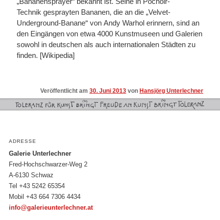
„Bananensprayer“ bekannt ist. Seine in Pochoir-
Technik gesprayten Bananen, die an die „Velvet-
Underground-Banane“ von Andy Warhol erinnern, sind an
den Eingängen von etwa 4000 Kunstmuseen und Galerien
sowohl in deutschen als auch internationalen Städten zu
finden. [Wikipedia]
Veröffentlicht am
30. Juni 2013
von
Hansjörg Unterlechner
ADRESSE
Galerie Unterlechner
Fred-Hochschwarzer-Weg 2
A-6130 Schwaz
Tel +43 5242 65354
Mobil +43 664 7306 4434
info@galerieunterlechner.at