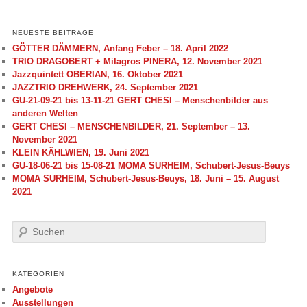
NEUESTE BEITRÄGE
GÖTTER DÄMMERN, Anfang Feber – 18. April 2022
TRIO DRAGOBERT + Milagros PINERA, 12. November 2021
Jazzquintett OBERIAN, 16. Oktober 2021
JAZZTRIO DREHWERK, 24. September 2021
GU-21-09-21 bis 13-11-21 GERT CHESI – Menschenbilder aus
anderen Welten
GERT CHESI – MENSCHENBILDER, 21. September – 13.
November 2021
KLEIN KÄHLWIEN, 19. Juni 2021
GU-18-06-21 bis 15-08-21 MOMA SURHEIM, Schubert-Jesus-Beuys
MOMA SURHEIM, Schubert-Jesus-Beuys, 18. Juni – 15. August
2021
S
u
c
h
KATEGORIEN
e
Angebote
n
Ausstellungen